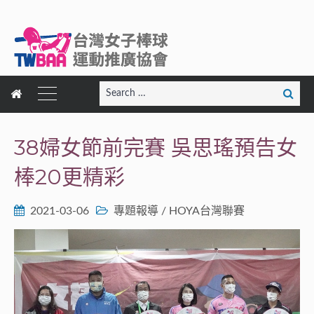
Search
Search
for:
38婦女節前完賽 吳思瑤預告女
棒20更精彩
2021-03-06
專題報導
/
HOYA台灣聯賽