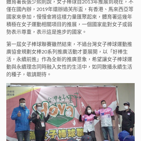
體育署長張少熙則說，女子棒球自2013年推展到現在，不
僅在國內辦，2019年還辦過芙彤盃，有香港、馬來西亞等
國家來參加，慢慢會將這樣力量匯聚起來，體育署這幾年
積極在女子運動相關項目的推展，一個國家能對女子或弱
勢表示尊重，表示這是進步的國家。
第一屆女子棒球聯賽雖然結束，不過台灣女子棒球運動推
廣協會規劃女棒20系列推廣活動才要展開，以「好棒生
活，永續前進」作為全新的推廣意象，希望讓女子棒球運
動與永續理念同時融入女性的生活中，如同散播永續生活
的種子，敬請期待。