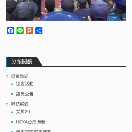
Facebook
Line
Plurk
Share
分類閱讀
協會動態
協會活動
訊息公告
專題報導
女棒20
HOYA台灣聯賽