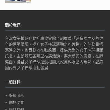
關於我們
台灣女子棒球運動推廣協會除了朝廣義「創造國內友善健
全的運動環境，提升女子棒球運動之可近性」的任務目標
邁進之外，也實務地在動態面，提供完整的女子棒球相關
訊息，主動辦理各類型推廣活動，擴大參與的廣度；在靜
態面，彙整女子棒球運動相關文獻資料及國內現況，記錄
國內外女子棒球運動發展
一起好棒
好棒消息
關於協會
聯絡我們