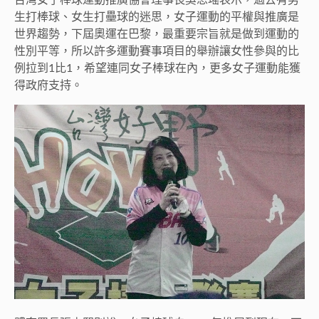
台灣女子棒球運動推廣協會理事長吳思瑤表示，過去有男
生打棒球、女生打壘球的迷思，女子運動的平權與推廣是
世界趨勢，下屆奧運在巴黎，最重要宗旨就是做到運動的
性別平等，所以許多運動賽事項目的舉辦讓女性參與的比
例拉到1比1，希望連同女子棒球在內，更多女子運動能獲
得政府支持。