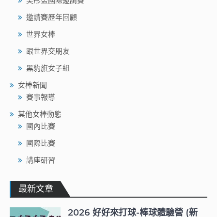
芙彤盃國際邀請賽
邀請賽歷年回顧
世界女棒
跟世界交朋友
黑豹旗女子組
女棒新聞
賽事報導
其他女棒動態
國內比賽
國際比賽
講座研習
最新文章
2026 好好來打球-棒球體驗營 (新