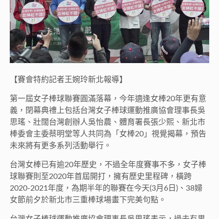
【賽會特約記者王婉玲新北報導】
第一屆女子棒球聯賽圓滿落幕，今年適逢女棒20年更有意
義，閉幕典禮上包括台灣女子棒球運動推廣協會理事長吳
思瑤、壯闊台灣創辦人吳怡農、體育署長張少熙、新北市
棒委會主委蔡明堂等人共同為「女棒20」視覺揭幕，預告
未來將有更多系列活動舉行。
台灣女棒已有逾20年歷史，不過全年度賽事不多，女子棒
球聯賽則至2020年首屆開打，擁有歷史里程碑，橫跨
2020-2021年度，為期半年的聯賽在今天(3月6日)、38婦
女節前夕於新北市三重棒球場畫下完美句點。