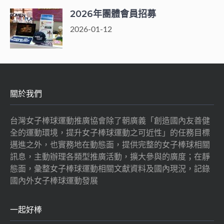
2026年團體會員招募
2026-01-12
關於我們
台灣女子棒球運動推廣協會除了朝廣義「創造國內友善健
全的運動環境，提升女子棒球運動之可近性」的任務目標
邁進之外，也實務地在動態面，提供完整的女子棒球相關
訊息，主動辦理各類型推廣活動，擴大參與的廣度；在靜
態面，彙整女子棒球運動相關文獻資料及國內現況，記錄
國內外女子棒球運動發展
一起好棒