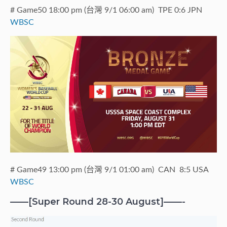
# Game50 18:00 pm (台灣 9/1 06:00 am) TPE 0:6 JPN
WBSC
# Game49 13:00 pm (台灣 9/1 01:00 am) CAN 8:5 USA
WBSC
——[Super Round 28-30 August]——-