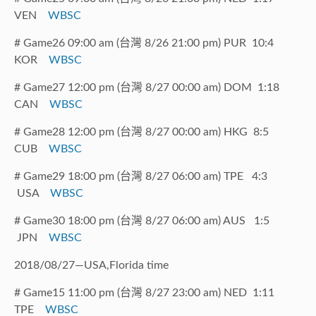
VEN
WBSC
# Game26 09:00 am (台灣 8/26 21:00 pm) PUR 10:4
KOR
WBSC
# Game27 12:00 pm (台灣 8/27 00:00 am) DOM 1:18
CAN
WBSC
# Game28 12:00 pm (台灣 8/27 00:00 am) HKG 8:5
CUB
WBSC
# Game29 18:00 pm (台灣 8/27 06:00 am) TPE 4:3
USA
WBSC
# Game30 18:00 pm (台灣 8/27 06:00 am) AUS 1:5
JPN
WBSC
2018/08/27—USA,Florida time
# Game15 11:00 pm (台灣 8/27 23:00 am) NED 1:11
TPE
WBSC