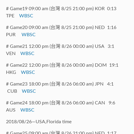
# Game19 09:00 am (台灣 8/25 21:00 pm) KOR 0:13
TPE
WBSC
# Game20 09:00 am (台灣 8/25 21:00 pm) NED 1:16
PUR
WBSC
# Game21 12:00 pm (台灣 8/26 00:00 am) USA 3:1
VEN
WBSC
# Game22 12:00 pm (台灣 8/26 00:00 am) DOM 19:1
HKG
WBSC
# Game23 18:00 pm (台灣 8/26 06:00 am) JPN 4:1
CUB
WBSC
# Game24 18:00 pm (台灣 8/26 06:00 am) CAN 9:6
AUS
WBSC
2018/08/26—USA,Florida time
# Game25 09:00 am (台灣 8/26 21:00 pm) NED 1:17