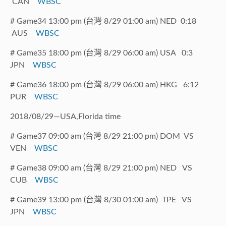
CAN
WBSC
# Game34 13:00 pm (台灣 8/29 01:00 am) NED 0:18
AUS
WBSC
# Game35 18:00 pm (台灣 8/29 06:00 am) USA 0:3
JPN
WBSC
# Game36 18:00 pm (台灣 8/29 06:00 am) HKG 6:12
PUR
WBSC
2018/08/29—USA,Florida time
# Game37 09:00 am (台灣 8/29 21:00 pm) DOM VS
VEN
WBSC
# Game38 09:00 am (台灣 8/29 21:00 pm) NED VS
CUB
WBSC
# Game39 13:00 pm (台灣 8/30 01:00 am) TPE VS
JPN
WBSC