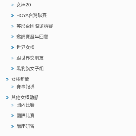
女棒20
HOYA台灣聯賽
芙彤盃國際邀請賽
邀請賽歷年回顧
世界女棒
跟世界交朋友
黑豹旗女子組
女棒新聞
賽事報導
其他女棒動態
國內比賽
國際比賽
講座研習