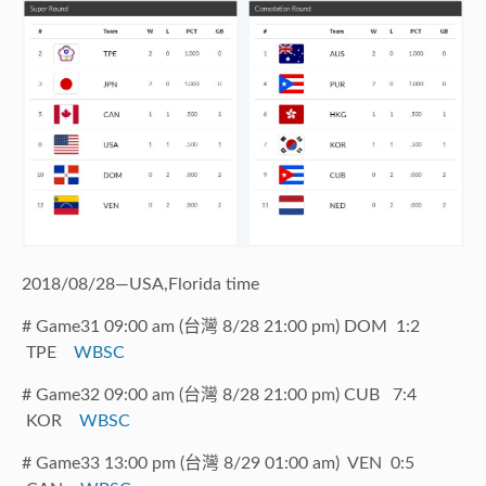
2018/08/28—USA,Florida time
# Game31 09:00 am (台灣 8/28 21:00 pm) DOM 1:2
TPE
WBSC
# Game32 09:00 am (台灣 8/28 21:00 pm) CUB 7:4
KOR
WBSC
# Game33 13:00 pm (台灣 8/29 01:00 am) VEN 0:5