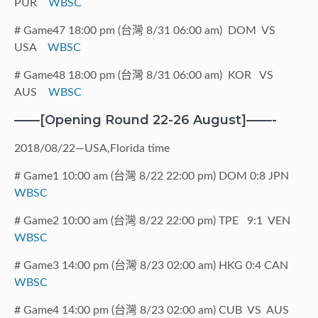
PUR
WBSC
# Game47 18:00 pm (台灣 8/31 06:00 am) DOM VS
USA
WBSC
# Game48 18:00 pm (台灣 8/31 06:00 am) KOR VS
AUS
WBSC
——[Opening Round 22-26 August]——-
2018/08/22—USA,Florida time
# Game1 10:00 am (台灣 8/22 22:00 pm) DOM 0:8 JPN
WBSC
# Game2 10:00 am (台灣 8/22 22:00 pm) TPE 9:1 VEN
WBSC
# Game3 14:00 pm (台灣 8/23 02:00 am) HKG 0:4 CAN
WBSC
# Game4 14:00 pm (台灣 8/23 02:00 am) CUB VS AUS