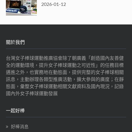
2026-01-12
關於我們
台灣女子棒球運動推廣協會除了朝廣義「創造國內友善健
全的運動環境，提升女子棒球運動之可近性」的任務目標
邁進之外，也實務地在動態面，提供完整的女子棒球相關
訊息，主動辦理各類型推廣活動，擴大參與的廣度；在靜
態面，彙整女子棒球運動相關文獻資料及國內現況，記錄
國內外女子棒球運動發展
一起好棒
好棒消息