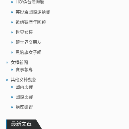
HOYA台灣聯賽
芙彤盃國際邀請賽
邀請賽歷年回顧
世界女棒
跟世界交朋友
黑豹旗女子組
女棒新聞
賽事報導
其他女棒動態
國內比賽
國際比賽
講座研習
最新文章